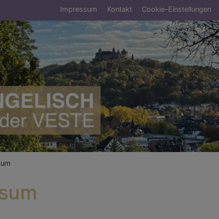
Fußbereichsmenü
Impressum
Kontakt
Cookie-Einstellungen
umb
sum
ssum