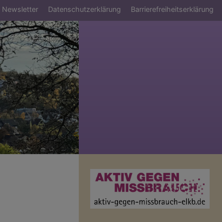
Newsletter
Datenschutzerklärung
Barrierefreiheitserklärung