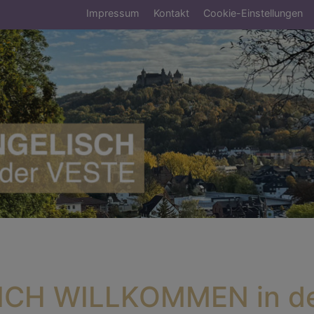
Fußbereichsmenü
Impressum
Kontakt
Cookie-Einstellungen
umb
ICH WILLKOMMEN in d