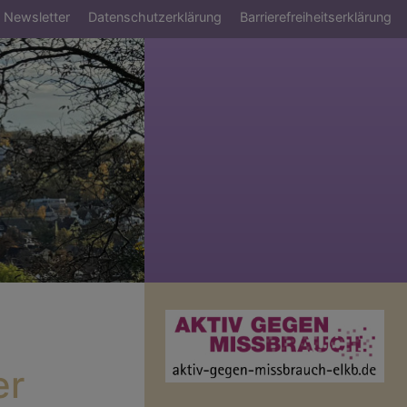
Newsletter
Datenschutzerklärung
Barrierefreiheitserklärung
er